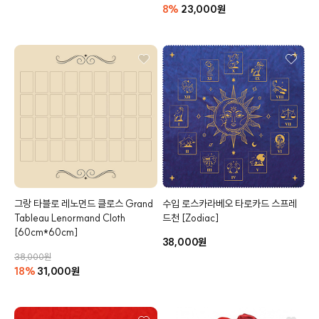
8%
23,000원
그랑 타블로 레노먼드 클로스
Grand
수입 로스카라베오
타로카드 스프레
Tableau Lenormand Cloth
드천
[Zodiac]
[60cm*60cm]
38,000원
38,000원
18%
31,000원