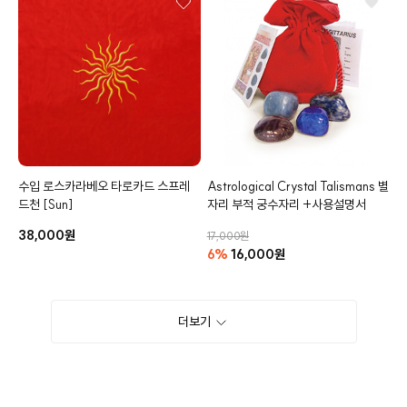
수입 로스카라베오
타로카드 스프레
Astrological Crystal Talismans
별
드천
[Sun]
자리 부적 궁수자리 +사용설명서
38,000원
17,000원
6%
16,000원
더보기