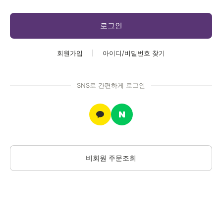
로그인
회원가입
아이디/비밀번호 찾기
SNS로 간편하게 로그인
클카드
비회원 주문조회