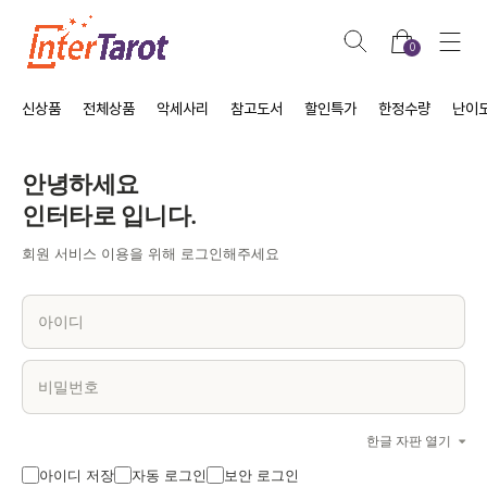
0
신상품
전체상품
악세사리
참고도서
할인특가
한정수량
난이
안녕하세요
인터타로 입니다.
회원 서비스 이용을 위해 로그인해주세요
한글 자판 열기
아이디 저장
자동 로그인
보안 로그인