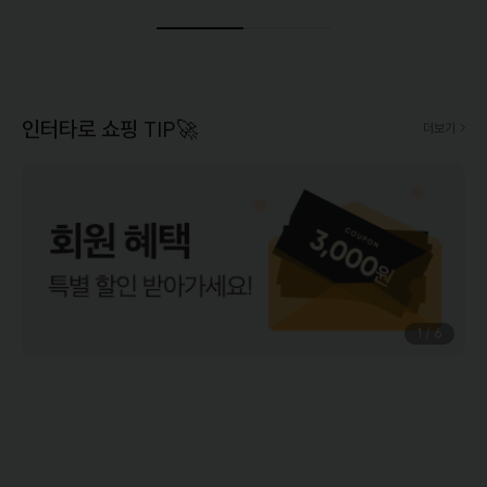
인터타로 쇼핑 TIP🚀
더보기
1
/
6