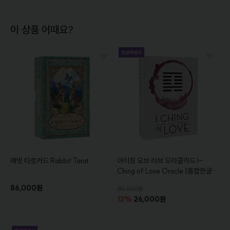
이 상품 어때요?
래빗 타로카드
Rabbit Tarot
아이칭 오브 러브 오라클카드
I-
Ching of Love Oracle
[통합한글해
설서증정]
86,000원
30,000원
13%
26,000원