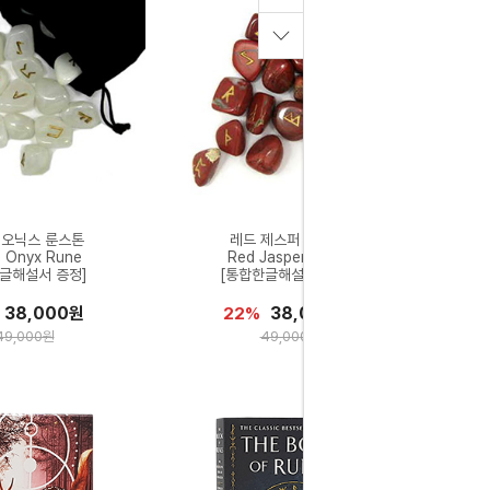
 오닉스 룬스톤
레드 제스퍼 룬스톤
e Onyx Rune
Red Jasper Rune
글해설서 증정]
[통합한글해설서 증정]
38,000원
38,000원
22%
49,000원
49,000원