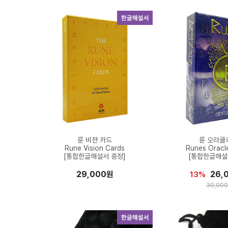
룬 비젼 카드
룬 오라클
Rune Vision Cards
Runes Oracl
[통합한글해설서 증정]
[통합한글해설
29,000원
26,
13%
30,00