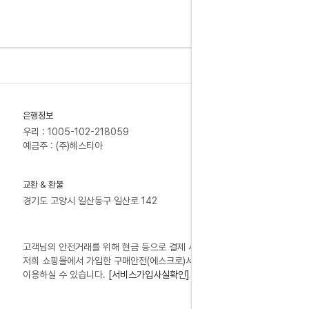
은행정보
우리 : 1005-102-218059
예금주 : (주)헤스티아
교환 & 환불
경기도 고양시 일산동구 일산로 142
고객님의 안전거래를 위해 현금 등으로 결제 시
저희 쇼핑몰에서 가입한 구매안전(에스크로)서비스를
이용하실 수 있습니다.
[서비스가입사실확인]