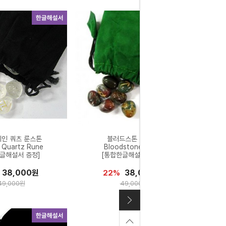
인 쿼츠 룬스톤
블러드스톤 룬스톤
e Quartz Rune
Bloodstone Rune
글해설서 증정]
[통합한글해설서 증정]
38,000원
38,000원
22%
49,000원
49,000원