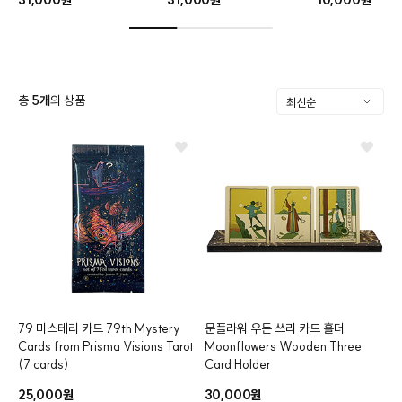
총
5
개
의 상품
79 미스테리 카드
79th Mystery
문플라워 우든 쓰리 카드 홀더
클카드
Cards from Prisma Visions Tarot
Moonflowers Wooden
Three
(7 cards)
Card Holder
25,000원
30,000원