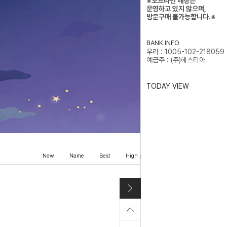
※오프라인 매장은
운영하고 있지 않으며,
방문구매 불가능합니다.※
BANK INFO
우리 : 1005-102-218059
예금주 : (주)헤스티아
TODAY VIEW
New
Name
Best
High price
Low price