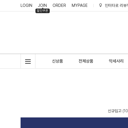
LOGIN
JOIN
ORDER
MYPAGE
인터타로 리뷰
할인쿠폰
인터타로 회원
인터타로 적립
신상품
전체상품
악세사리
신규입고
(1