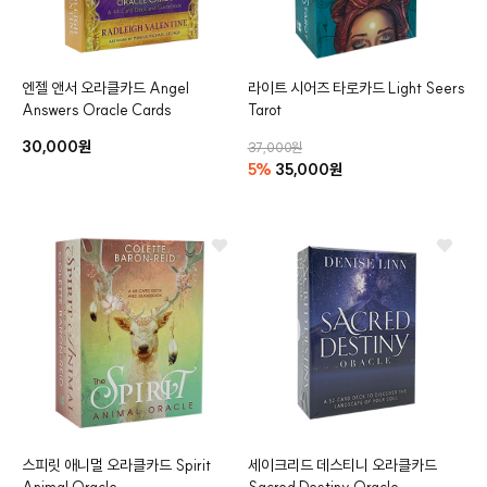
엔젤 앤서 오라클카드
Angel
라이트 시어즈 타로카드
Light Seers
클카드
Answers Oracle Cards
Tarot
30,000원
37,000원
5%
35,000원
스피릿 애니멀 오라클카드
Spirit
세이크리드 데스티니 오라클카드