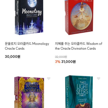
문올로지 오라클카드
Moonology
지혜를 주는 오라클카드
Wisdom of
Oracle Cards
the Oracle Divination Cards
30,000원
32,000원
3%
31,000원