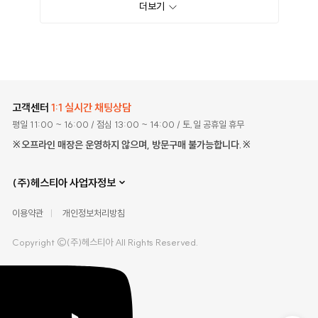
더보기
고객센터
1:1 실시간 채팅상담
평일 11:00 ~ 16:00
/ 점심 13:00 ~ 14:00
/ 토,일 공휴일 휴무
※오프라인 매장은 운영하지 않으며, 방문구매 불가능합니다.※
(주)헤스티아 사업자정보
이용약관
개인정보처리방침
Copyright ©(주)헤스티아 All Rights Reserved.