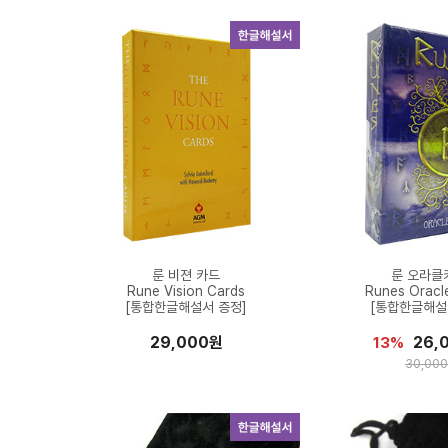
룬 비젼 카드
룬 오라클
Rune Vision Cards
Runes Oracl
[통합한글해설서 증정]
[통합한글해설
29,000원
26,
13%
30,00