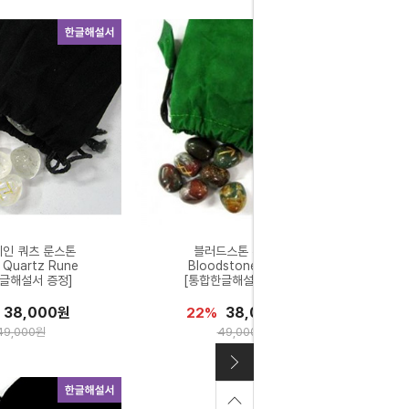
인 쿼츠 룬스톤
블러드스톤 룬스톤
e Quartz Rune
Bloodstone Rune
글해설서 증정]
[통합한글해설서 증정]
38,000원
38,000원
22%
49,000원
49,000원