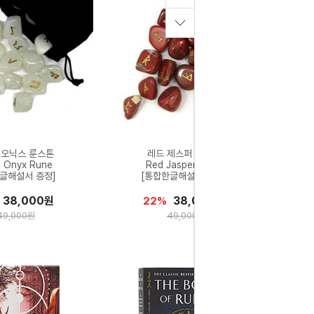
 오닉스 룬스톤
레드 제스퍼 룬스톤
e Onyx Rune
Red Jasper Rune
글해설서 증정]
[통합한글해설서 증정]
38,000원
38,000원
22%
49,000원
49,000원