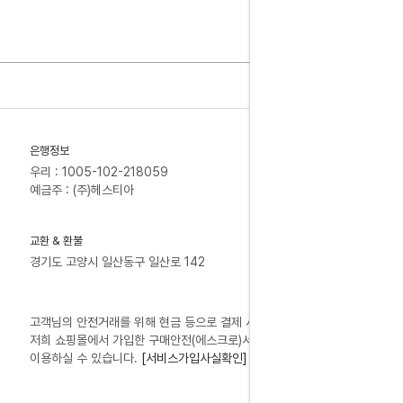
은행정보
우리 : 1005-102-218059
예금주 : (주)헤스티아
교환 & 환불
경기도 고양시 일산동구 일산로 142
고객님의 안전거래를 위해 현금 등으로 결제 시
저희 쇼핑몰에서 가입한 구매안전(에스크로)서비스를
이용하실 수 있습니다.
[서비스가입사실확인]