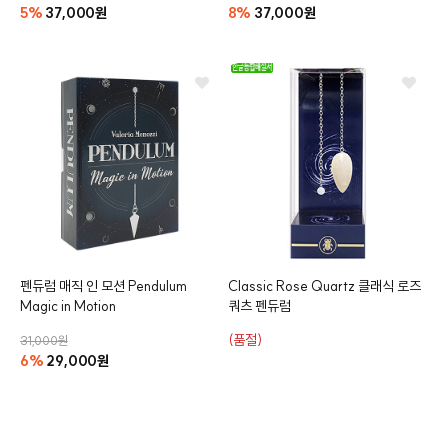
5%
37,000원
8%
37,000원
펜듀럼 매직 인 모션
Pendulum
Classic Rose Quartz
클래식 로즈
Magic in Motion
쿼츠 펜듀럼
(품절)
31,000원
6%
29,000원