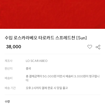
수입 로스카라베오 타로카드 스프레드천 [Sun]
38,000
제조사
LO SCARABEO
원산지
중국
총 결제금액이 50,000원 미만시 배송비 3,000원이 청구됩니
배송비
다.
배송 기간
오후 2시까지 결제 완료 시 당일 출고
수량