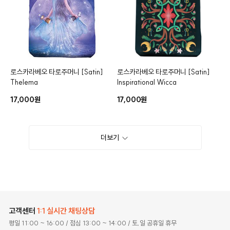
로스카라베오 타로주머니
[Satin]
로스카라베오 타로주머니
[Satin]
Thelema
Inspirational Wicca
17,000원
17,000원
더보기
고객센터
1:1 실시간 채팅상담
평일 11:00 ~ 16:00
/ 점심 13:00 ~ 14:00
/ 토,일 공휴일 휴무