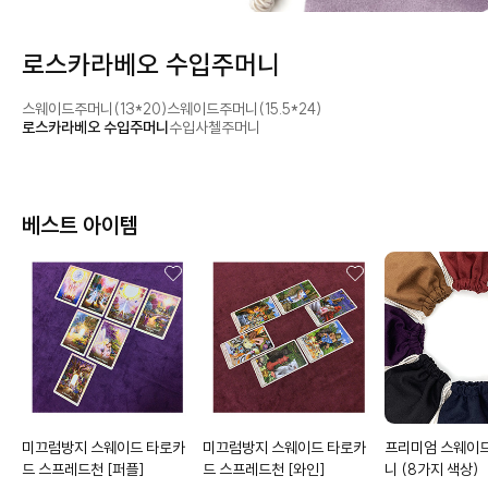
로스카라베오 수입주머니
스웨이드주머니(13*20)
스웨이드주머니(15.5*24)
로스카라베오 수입주머니
수입사첼주머니
베스트 아이템
미끄럼방지 스웨이드 타로카
미끄럼방지 스웨이드 타로카
프리미엄 스웨이
드 스프레드천
[퍼플]
드 스프레드천
[와인]
니
(8가지 색상)