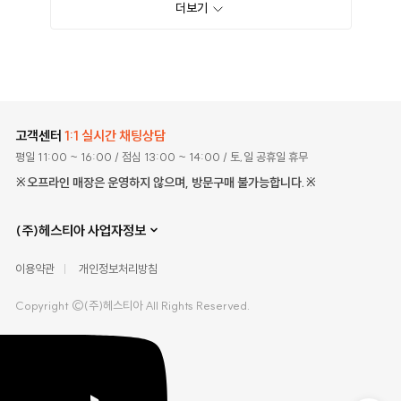
더보기
고객센터
1:1 실시간 채팅상담
평일 11:00 ~ 16:00
/ 점심 13:00 ~ 14:00
/ 토,일 공휴일 휴무
※오프라인 매장은 운영하지 않으며, 방문구매 불가능합니다.※
(주)헤스티아 사업자정보
이용약관
개인정보처리방침
Copyright ©(주)헤스티아 All Rights Reserved.