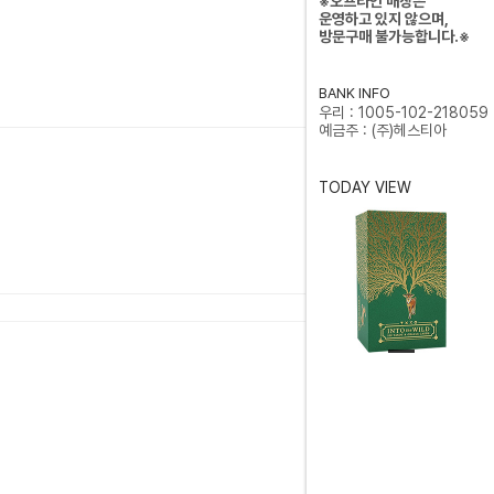
※오프라인 매장은
운영하고 있지 않으며,
방문구매 불가능합니다.※
BANK INFO
우리 : 1005-102-218059
예금주 : (주)헤스티아
TODAY VIEW