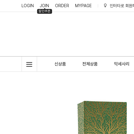
LOGIN
JOIN
ORDER
MYPAGE
인터타로 회원
할인쿠폰
인터타로 적립
신상품
전체상품
악세사리