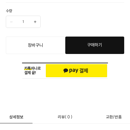
수량
구매하기
장바구니
상세정보
리뷰
( 0 )
교환/반품