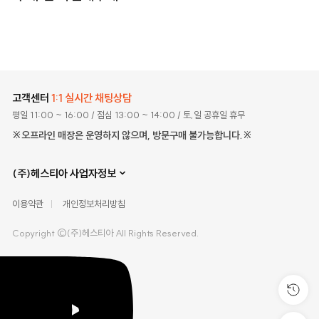
고객센터
1:1 실시간 채팅상담
평일 11:00 ~ 16:00
/ 점심 13:00 ~ 14:00
/ 토,일 공휴일 휴무
※오프라인 매장은 운영하지 않으며, 방문구매 불가능합니다.※
(주)헤스티아 사업자정보
이용약관
개인정보처리방침
Copyright ©(주)헤스티아 All Rights Reserved.