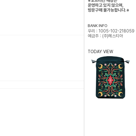
※오프라인 매장은
운영하고 있지 않으며,
방문구매 불가능합니다.※
BANK INFO
우리 : 1005-102-218059
예금주 : (주)헤스티아
TODAY VIEW