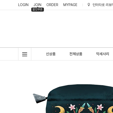
LOGIN
JOIN
ORDER
MYPAGE
인터타로 리뷰
할인쿠폰
인터타로 회원
인터타로 적립
신상품
전체상품
악세사리