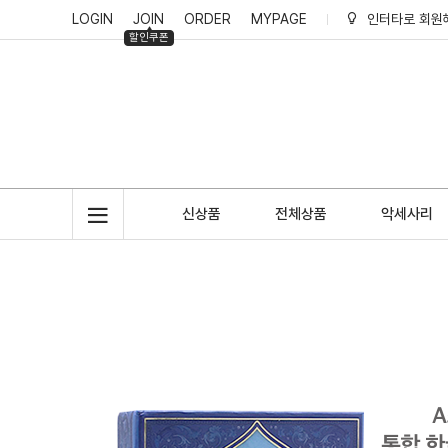
LOGIN
JOIN
ORDER
MYPAGE
인터타로 회원
할인쿠폰
인터타로 적립
신상품
전체상품
악세사리