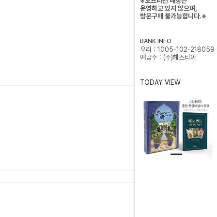
※오프라인 매장은
운영하고 있지 않으며,
방문구매 불가능합니다.※
BANK INFO
우리 : 1005-102-218059
예금주 : (주)헤스티아
TODAY VIEW