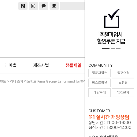
0
테마별
제조사별
샘플세일
COMMUNITY
질문과답변
입고요청
먼드
> 라나 조지 레노먼드 Rana George Lenormand [풀컬러통합한글해설서증정]
베스트리뷰
쇼핑팁
대량구매
입점문의
CUSTOMER
1:1 실시간 채팅상담
상담시간 : 11:00~16:00
점심시간 : 13:00~14:00