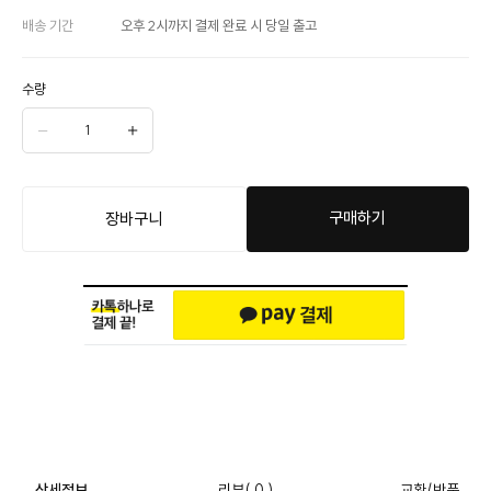
배송 기간
오후 2시까지 결제 완료 시 당일 출고
수량
구매하기
장바구니
상세정보
리뷰
( 0 )
교환/반품