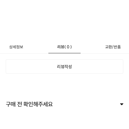
상세정보
리뷰
( 0 )
교환/반품
리뷰작성
구매 전 확인해주세요