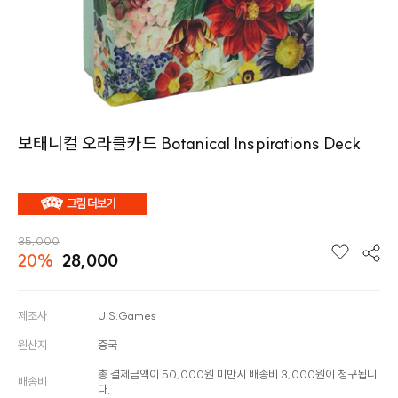
보태니컬 오라클카드 Botanical Inspirations Deck
35,000
20%
28,000
제조사
U.S.Games
원산지
중국
총 결제금액이 50,000원 미만시 배송비 3,000원이 청구됩니
배송비
다.