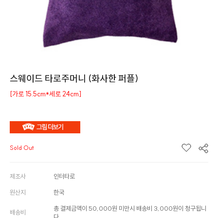
스웨이드 타로주머니 (화사한 퍼플)
[가로 15.5cm*세로 24cm]
Sold Out
제조사
인터타로
원산지
한국
총 결제금액이 50,000원 미만시 배송비 3,000원이 청구됩니
배송비
다.