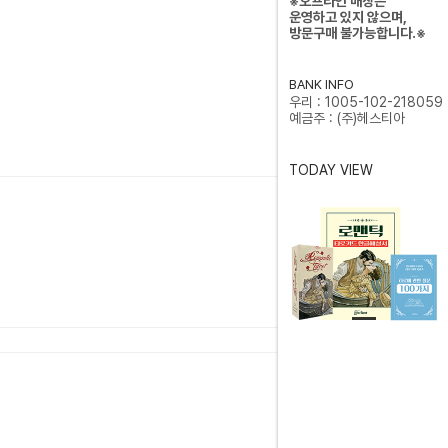
※오프라인 매장은
운영하고 있지 않으며,
방문구매 불가능합니다.※
BANK INFO
우리 : 1005-102-218059
예금주 : (주)헤스티아
TODAY VIEW