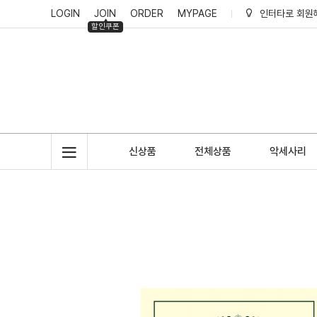
LOGIN
JOIN
ORDER
MYPAGE
인터타로 회원
할인쿠폰
인터타로 적립
신상품
전체상품
악세사리