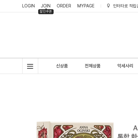
LOGIN
JOIN
ORDER
MYPAGE
인터타로 리뷰
할인쿠폰
인터타로 회원
인터타로 적립
신상품
전체상품
악세사리