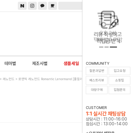
0
테마별
제조사별
샘플세일
COMMUNITY
질문과답변
입고요청
>
레노먼드
> 로맨틱 레노먼드 Romantic Lenormand [풀컬러통합한글해설서 증정]
베스트리뷰
쇼핑팁
대량구매
입점문의
CUSTOMER
1:1 실시간 채팅상담
상담시간 : 11:00~16:00
점심시간 : 13:00~14:00