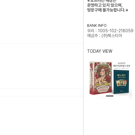
※오프라인 매장은
운영하고 있지 않으며,
방문구매 불가능합니다.※
BANK INFO
우리 : 1005-102-218059
예금주 : (주)헤스티아
TODAY VIEW