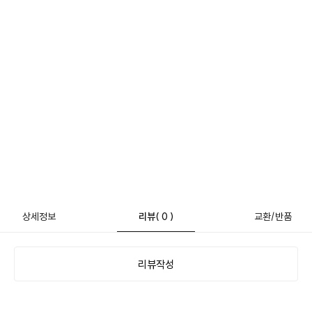
상세정보
리뷰
( 0 )
교환/반품
리뷰작성