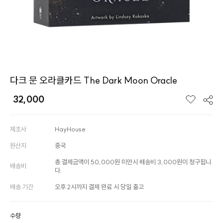
다크 문 오라클카드 The Dark Moon Oracle
32,000
제조사
HayHouse
원산지
중국
총 결제금액이 50,000원 미만시 배송비 3,000원이 청구됩니
배송비
다.
배송 기간
오후 2시까지 결제 완료 시 당일 출고
수량