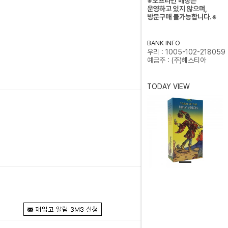
※오프라인 매장은
운영하고 있지 않으며,
방문구매 불가능합니다.※
BANK INFO
우리 : 1005-102-218059
예금주 : (주)헤스티아
TODAY VIEW