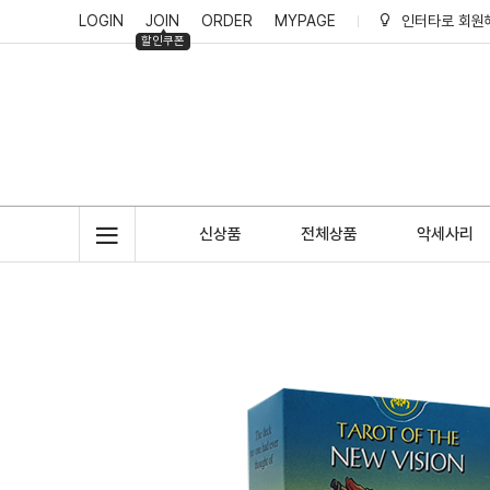
LOGIN
JOIN
ORDER
MYPAGE
인터타로 회원
할인쿠폰
인터타로 적립
신상품
전체상품
악세사리