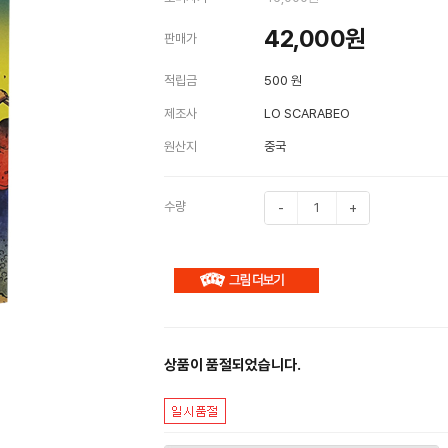
42,000
원
판매가
적립금
500 원
제조사
LO SCARABEO
원산지
중국
수량
-
+
상품이 품절되었습니다.