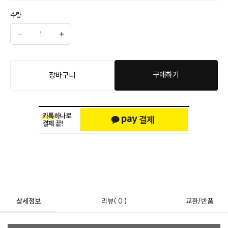
수량
구매하기
장바구니
상세정보
리뷰
( 0 )
교환/반품