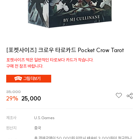
[포켓사이즈] 크로우 타로카드 Pocket Crow Tarot
포켓사이즈 덱은 일반적인 타로보다 카드가 작습니다.
구매 전 참조 바랍니다.
35,000
29%
25,000
제조사
U.S.Games
원산지
중국
총 결제금액이 50,000원 미만시 배송비 3,000원이 청구됩니