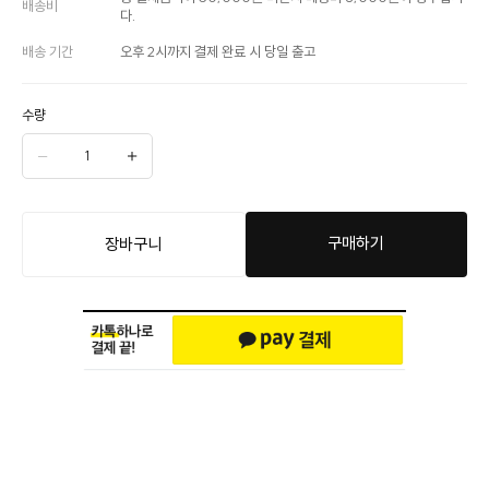
배송비
다.
배송 기간
오후 2시까지 결제 완료 시 당일 출고
수량
구매하기
장바구니