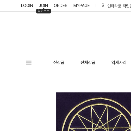
LOGIN
JOIN
ORDER
MYPAGE
인터타로 적립
할인쿠폰
인터타로 리뷰
인터타로 회원
인터타로 적립
신상품
전체상품
악세사리