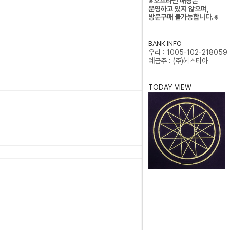
※오프라인 매장은
운영하고 있지 않으며,
방문구매 불가능합니다.※
BANK INFO
우리 : 1005-102-218059
예금주 : (주)헤스티아
TODAY VIEW