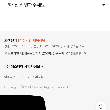
구매 전 확인해주세요
고객센터
1:1 실시간 채팅상담
평일 11:00 ~ 16:00
/ 점심 13:00 ~ 14:00
/ 토,일 공휴일 휴무
※오프라인 매장은 운영하지 않으며, 방문구매 불가능합니다.※
(주)헤스티아 사업자정보
이용약관
개인정보처리방침
Copyright ©(주)헤스티아 All Rights Reserved.