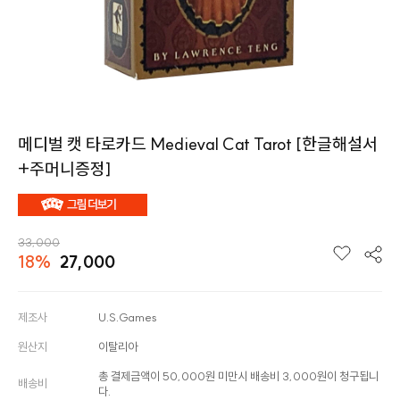
메디벌 캣 타로카드 Medieval Cat Tarot [한글해설서
+주머니증정]
33,000
18%
27,000
제조사
U.S.Games
원산지
이탈리아
총 결제금액이 50,000원 미만시 배송비 3,000원이 청구됩니
배송비
다.