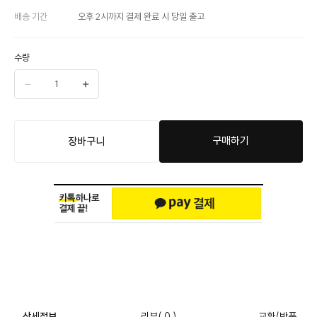
배송 기간
오후 2시까지 결제 완료 시 당일 출고
수량
구매하기
장바구니
상세정보
리뷰
( 0 )
교환/반품