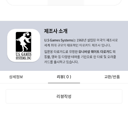
상세정보
리뷰
( 0 )
교환/반품
리뷰작성