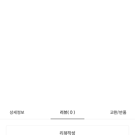
상세정보
리뷰
( 0 )
교환/반품
리뷰작성