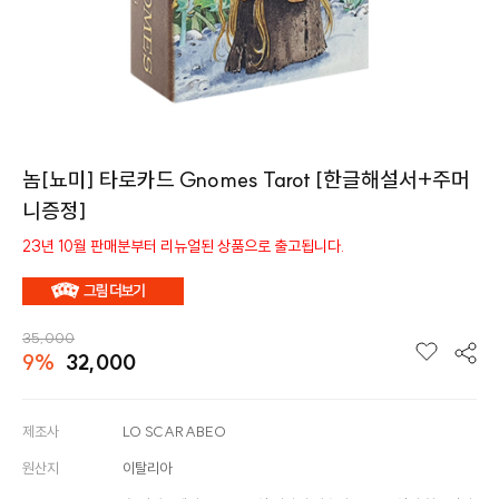
놈[뇨미] 타로카드 Gnomes Tarot [한글해설서+주머
니증정]
23년 10월 판매분부터 리뉴얼된 상품으로 출고됩니다.
35,000
9%
32,000
제조사
LO SCARABEO
원산지
이탈리아