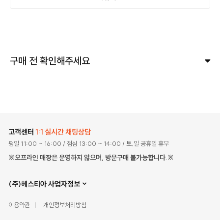
구매 전 확인해주세요
고객센터
1:1 실시간 채팅상담
평일 11:00 ~ 16:00
/ 점심 13:00 ~ 14:00
/ 토,일 공휴일 휴무
※오프라인 매장은 운영하지 않으며, 방문구매 불가능합니다.※
(주)헤스티아 사업자정보
이용약관
개인정보처리방침