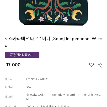
로스카라베오 타로주머니 [Satin] Inspirational Wicc
a
17,000
제조사
LO SCARABEO
원산지
중국
총 결제금액이 50,000원 미만시 배송비 3,000원이 청구됩니
배송비
다.
배송 기간
오후 2시까지 결제 완료 시 당일 출고