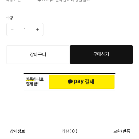
수량
구매하기
장바구니
상세정보
리뷰
( 0 )
교환/반품