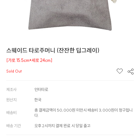
스웨이드 타로주머니 (잔잔한 딥그레이)
[가로 15.5cm*세로 24cm]
Sold Out
제조사
인터타로
원산지
한국
총 결제금액이 50,000원 미만시 배송비 3,000원이 청구됩니
배송비
다.
배송 기간
오후 2시까지 결제 완료 시 당일 출고