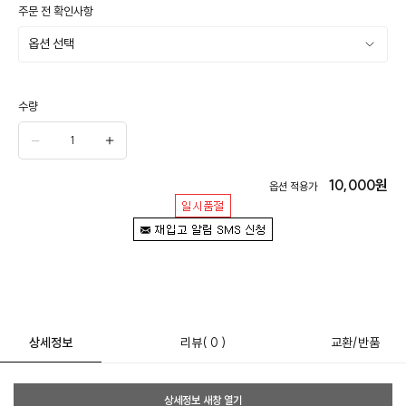
주문 전 확인사항
수량
10,000
원
옵션 적용가
상세정보
리뷰
( 0 )
교환/반품
상세정보 새창 열기