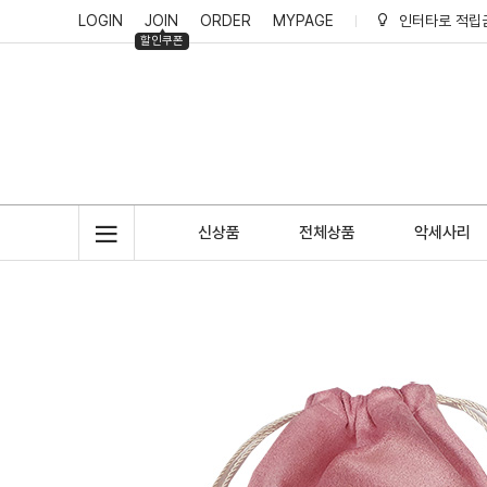
LOGIN
JOIN
ORDER
MYPAGE
인터타로 적립
할인쿠폰
인터타로 리뷰
인터타로 회원
인터타로 적립
신상품
전체상품
악세사리