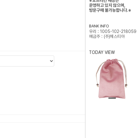
※오프라인 매장은
운영하고 있지 않으며,
방문구매 불가능합니다.※
BANK INFO
우리 : 1005-102-218059
예금주 : (주)헤스티아
TODAY VIEW