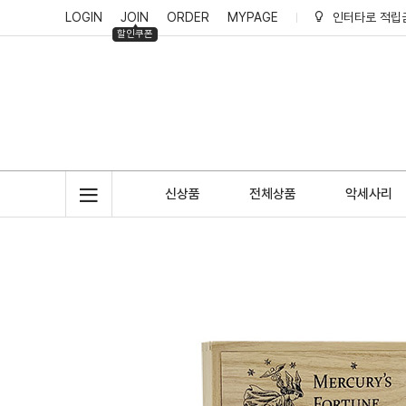
LOGIN
JOIN
ORDER
MYPAGE
인터타로 리뷰
할인쿠폰
인터타로 회원
인터타로 적립
신상품
전체상품
악세사리