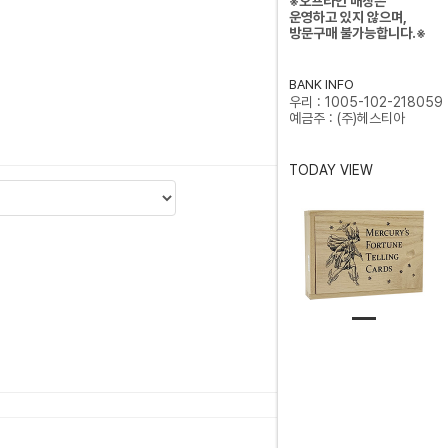
※오프라인 매장은
운영하고 있지 않으며,
방문구매 불가능합니다.※
BANK INFO
우리 : 1005-102-218059
예금주 : (주)헤스티아
TODAY VIEW