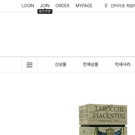
LOGIN
JOIN
ORDER
MYPAGE
인터타로 회원
할인쿠폰
인터타로 적립
신상품
전체상품
악세사리