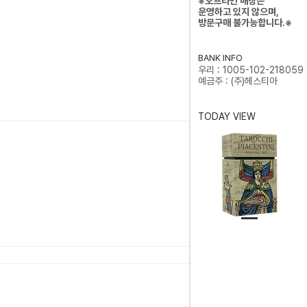
※오프라인 매장은
운영하고 있지 않으며,
방문구매 불가능합니다.※
BANK INFO
우리 : 1005-102-218059
예금주 : (주)헤스티아
TODAY VIEW