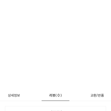
상세정보
리뷰
( 0 )
교환/반품