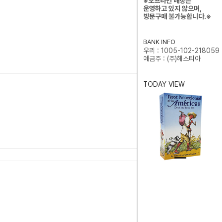
※오프라인 매장은
운영하고 있지 않으며,
방문구매 불가능합니다.※
BANK INFO
우리 : 1005-102-218059
예금주 : (주)헤스티아
TODAY VIEW