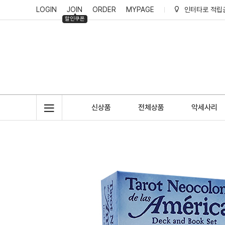
LOGIN
JOIN
ORDER
MYPAGE
인터타로 리뷰
할인쿠폰
인터타로 회원
인터타로 적립
신상품
전체상품
악세사리