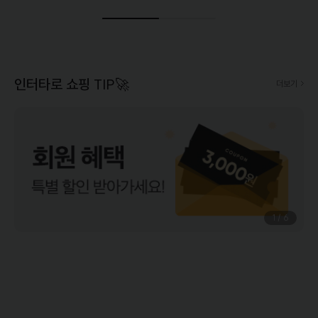
인터타로 쇼핑 TIP🚀
더보기
1
/
6