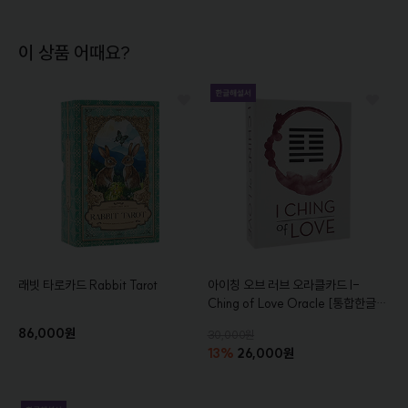
이 상품 어때요?
래빗 타로카드
Rabbit Tarot
아이칭 오브 러브 오라클카드
I-
Ching of Love Oracle
[통합한글해
설서증정]
86,000원
30,000원
13%
26,000원