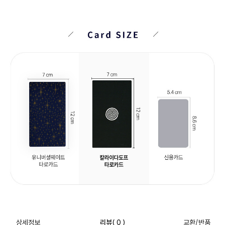
상세정보
리뷰
( 0 )
교환/반품