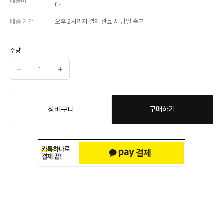
배송비
다.
배송 기간
오후 2시까지 결제 완료 시 당일 출고
수량
구매하기
장바구니