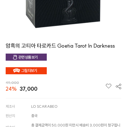
암흑의 고티아 타로카드 Goetia Tarot In Darkness
49,000
24%
37,000
제조사
LO SCARABEO
원산지
중국
총 결제금액이 50,000원 미만시 배송비 3,000원이 청구됩니