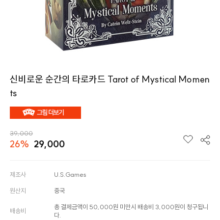
신비로운 순간의 타로카드 Tarot of Mystical Momen
ts
39,000
26%
29,000
제조사
U.S.Games
원산지
중국
총 결제금액이 50,000원 미만시 배송비 3,000원이 청구됩니
배송비
다.