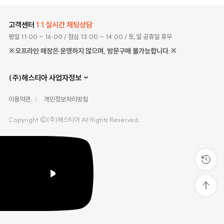
고객센터
1:1 실시간 채팅상담
평일 11:00 ~ 16:00
/ 점심 13:00 ~ 14:00
/ 토,일 공휴일 휴무
※오프라인 매장은 운영하지 않으며, 방문구매 불가능합니다.※
(주)헤스티아 사업자정보
이용약관
개인정보처리방침
Copyright ©(주)헤스티아 All Rights Reserved.