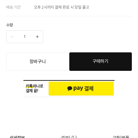
배송 기간
오후 2시까지 결제 완료 시 당일 출고
수량
구매하기
장바구니
상세정보
리뷰
( 0 )
교환/반품