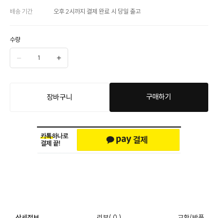
배송 기간
오후 2시까지 결제 완료 시 당일 출고
수량
구매하기
장바구니
상세정보
리뷰
( 0 )
교환/반품