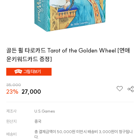
골든 휠 타로카드 Tarot of the Golden Wheel [연애
운키워드카드 증정]
35,000
23%
27,000
제조사
U.S.Games
원산지
중국
총 결제금액이 50,000원 미만시 배송비 3,000원이 청구됩니
배송비
다.