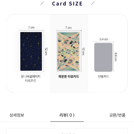
상세정보
리뷰
( 0 )
교환/반품