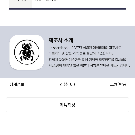
상세정보
리뷰
( 0 )
교환/반품
리뷰작성