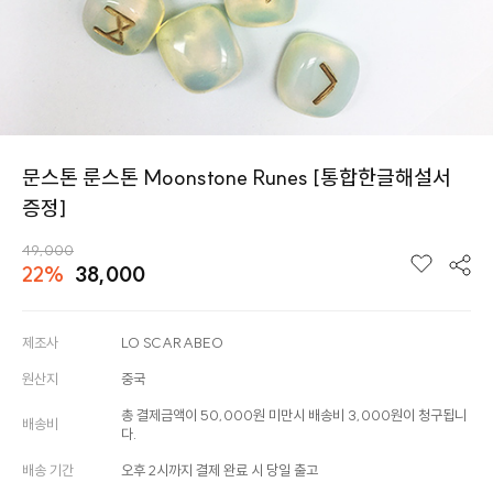
문스톤 룬스톤 Moonstone Runes [통합한글해설서
증정]
49,000
22%
38,000
제조사
LO SCARABEO
원산지
중국
총 결제금액이 50,000원 미만시 배송비 3,000원이 청구됩니
배송비
다.
배송 기간
오후 2시까지 결제 완료 시 당일 출고