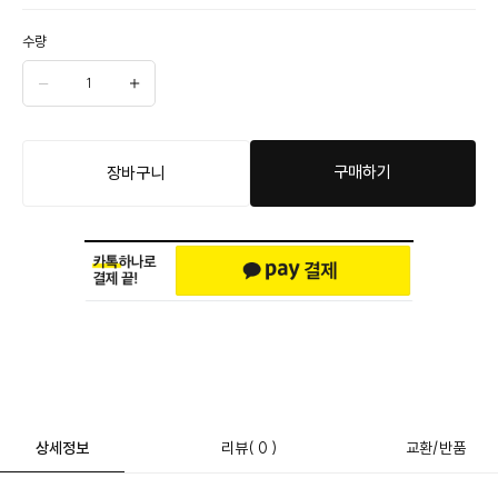
수량
구매하기
장바구니
상세정보
리뷰
( 0 )
교환/반품