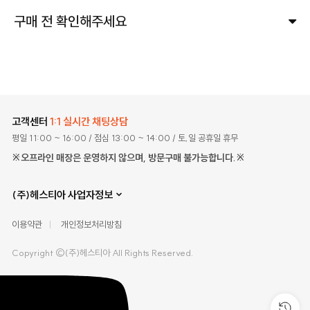
구매 전 확인해주세요
고객센터
1:1 실시간 채팅상담
평일 11:00 ~ 16:00
/ 점심 13:00 ~ 14:00
/ 토,일 공휴일 휴무
※오프라인 매장은 운영하지 않으며, 방문구매 불가능합니다.※
(주)헤스티아 사업자정보
이용약관
개인정보처리방침
Copyright ©(주)헤스티아 All Rights Reserved.