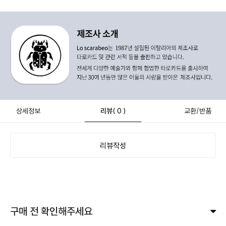
상세정보
리뷰
( 0 )
교환/반품
리뷰작성
구매 전 확인해주세요