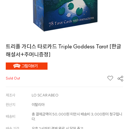
트리플 가디스 타로카드 Triple Goddess Tarot [한글
해설서+주머니증정]
Sold Out
제조사
LO SCARABEO
원산지
이탈리아
총 결제금액이 50,000원 미만시 배송비 3,000원이 청구됩니
배송비
다.
배송 기간
오후 2시까지 결제 완료 시 당일 출고