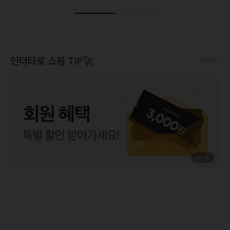
인터타로 쇼핑 TIP🚀
더보기
1
/
6