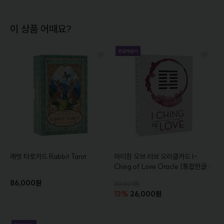
이 상품 어때요?
래빗 타로카드
Rabbit Tarot
아이칭 오브 러브 오라클카드
I-
Ching of Love Oracle
[통합한글해
설서증정]
86,000원
30,000원
13%
26,000원