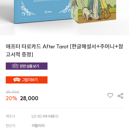
애프터 타로카드 After Tarot [한글해설서+주머니+참
고서적 증정]
35,000
20%
28,000
제조사
LO SCARABEO
원산지
이탈리아