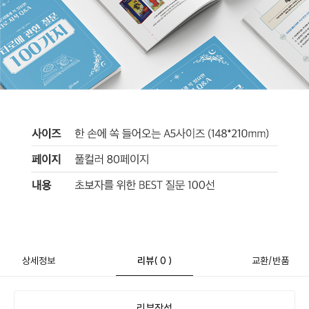
상세정보
리뷰
( 0 )
교환/반품
리뷰작성