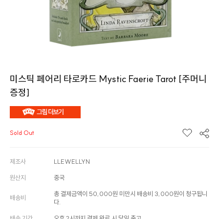
미스틱 페어리 타로카드 Mystic Faerie Tarot [주머니
증정]
Sold Out
제조사
LLEWELLYN
원산지
중국
총 결제금액이 50,000원 미만시 배송비 3,000원이 청구됩니
배송비
다.
배송 기간
오후 2시까지 결제 완료 시 당일 출고