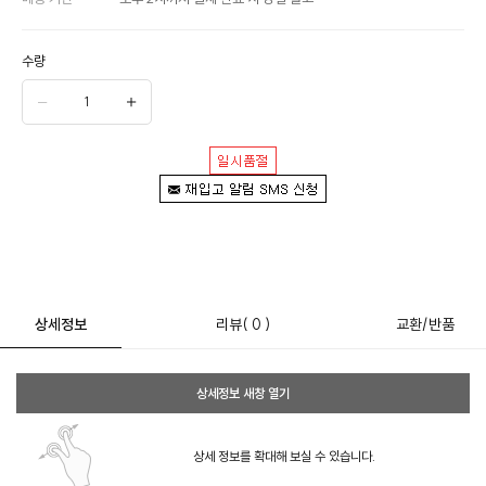
수량
상세정보
리뷰
( 0 )
교환/반품
클카드
상세정보 새창 열기
상세 정보를 확대해 보실 수 있습니다.