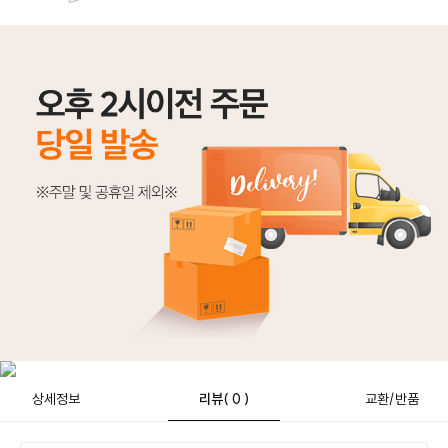
상세정보
리뷰
( 0 )
교환/반품