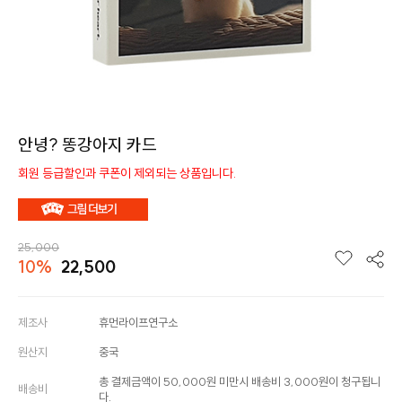
안녕? 똥강아지 카드
회원 등급할인과 쿠폰이 제외되는 상품입니다.
25,000
10%
22,500
제조사
휴먼라이프연구소
원산지
중국
총 결제금액이 50,000원 미만시 배송비 3,000원이 청구됩니
배송비
다.