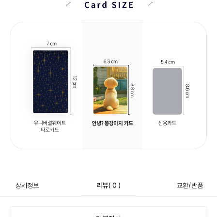
상세정보
리뷰
( 0 )
교환/반품