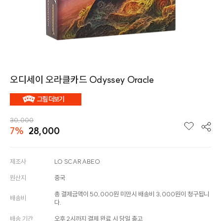
오디세이 오라클카드 Odyssey Oracle
30,000
7%
28,000
제조사
LO SCARABEO
원산지
중국
총 결제금액이 50,000원 미만시 배송비 3,000원이 청구됩니
배송비
다.
배송 기간
오후 2시까지 결제 완료 시 당일 출고