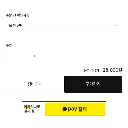
주문 전 확인사항
수량
28,000
원
옵션 적용가
구매하기
장바구니