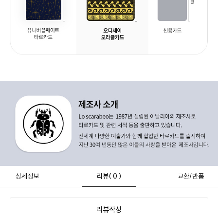
상세정보
리뷰
( 0 )
교환/반품
리뷰작성