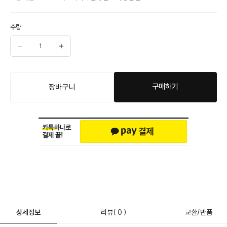
수량
구매하기
장바구니
상세정보
리뷰
( 0 )
교환/반품