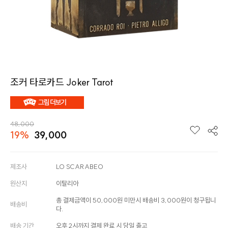
조커 타로카드 Joker Tarot
48,000
19%
39,000
제조사
LO SCARABEO
원산지
이탈리아
총 결제금액이 50,000원 미만시 배송비 3,000원이 청구됩니
배송비
다.
배송 기간
오후 2시까지 결제 완료 시 당일 출고